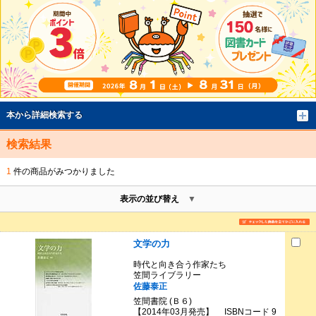
本から詳細検索する
検索結果
1
件の商品がみつかりました
表示の並び替え
文学の力
時代と向き合う作家たち
笠間ライブラリー
佐藤泰正
笠間書院 (Ｂ６)
【2014年03月発売】 ISBNコード 9