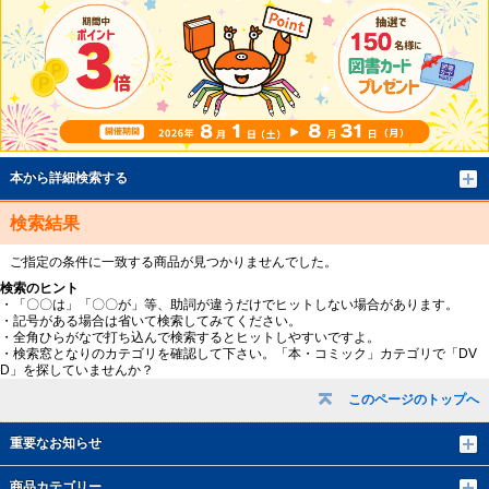
本から詳細検索する
検索結果
ご指定の条件に一致する商品が見つかりませんでした。
検索のヒント
・「〇〇は」「〇〇が」等、助詞が違うだけでヒットしない場合があります。
・記号がある場合は省いて検索してみてください。
・全角ひらがなで打ち込んで検索するとヒットしやすいですよ。
・検索窓となりのカテゴリを確認して下さい。「本・コミック」カテゴリで「DV
D」を探していませんか？
このページのトップへ
重要なお知らせ
商品カテゴリー