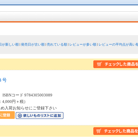
日が新しい順
発売日が古い順
売れている順
レビューが多い順
レビューの平均点が高い
８号
SBNコード 9784305003089
：4,000円＋税）
ため入荷お知らせにご登録下さい