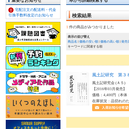
重要なお知らせ
本から詳細検索する
宅配注文の配送料・代金
引換手数料改定のお知らせ
検索結果
1
件の商品がみつかりました
表示の並び替え
商品名
価格の安い順
価格の高い順
発売
キーワードに関連する順
風土記研究 第３
風土記研究会 (Ａ５)
【2016年03月発売】 I
価格：4,400円（本体
在庫状況：品切れの