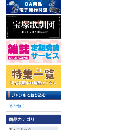
その他(1)
本・コミック