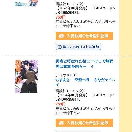
講談社 (コミック)
【2024年08月発売】 ISBNコード 9
784065364895
759円
在庫状況：品切れのため入荷お知らせ
にご登録下さい
勇者と呼ばれた後にーそして無双
男は家族を創るー ４
シリウスＫＣ
むすあき
空埜一樹
さなだケイス
イ
講談社 (コミック)
【2024年06月発売】 ISBNコード 9
784065356975
759円
在庫状況：品切れのため入荷お知らせ
にご登録下さい