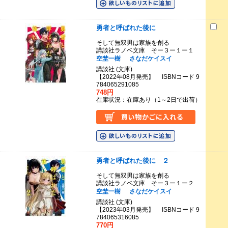
勇者と呼ばれた後に
そして無双男は家族を創る
講談社ラノベ文庫 そー３ー１ー１
空埜一樹
さなだケイスイ
講談社 (文庫)
【2022年08月発売】 ISBNコード 9
784065291085
748円
在庫状況：在庫あり（1～2日で出荷）
勇者と呼ばれた後に ２
そして無双男は家族を創る
講談社ラノベ文庫 そー３ー１ー２
空埜一樹
さなだケイスイ
講談社 (文庫)
【2023年03月発売】 ISBNコード 9
784065316085
770円