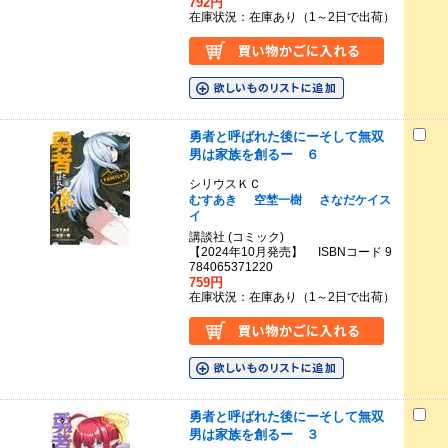
792円
在庫状況：在庫あり（1～2日で出荷）
勇者と呼ばれた後にーそして無双
男は家族を創るー ６
シリウスＫＣ
むすあき
空埜一樹
さなだケイス
イ
講談社 (コミック)
【2024年10月発売】 ISBNコード 9
784065371220
759円
在庫状況：在庫あり（1～2日で出荷）
勇者と呼ばれた後にーそして無双
男は家族を創るー ３