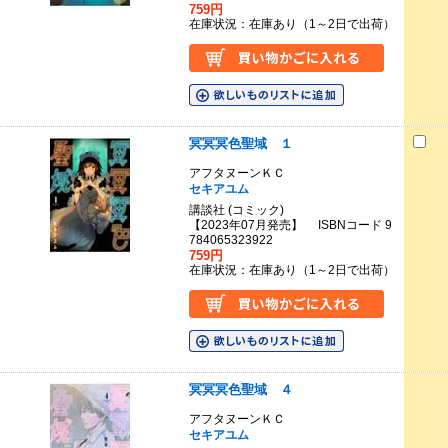
759円
在庫状況：在庫あり（1～2日で出荷）
冥冥冥色聖域 １
アフタヌーンＫＣ
セキアユム
講談社 (コミック)
【2023年07月発売】 ISBNコード 9
784065323922
759円
在庫状況：在庫あり（1～2日で出荷）
冥冥冥色聖域 ４
アフタヌーンＫＣ
セキアユム