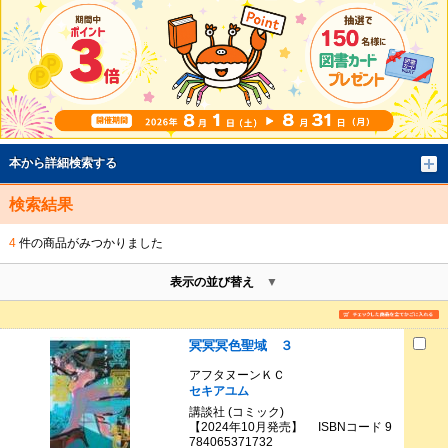
本から詳細検索する
検索結果
4
件の商品がみつかりました
表示の並び替え
冥冥冥色聖域 ３
アフタヌーンＫＣ
セキアユム
講談社 (コミック)
【2024年10月発売】 ISBNコード 9
784065371732