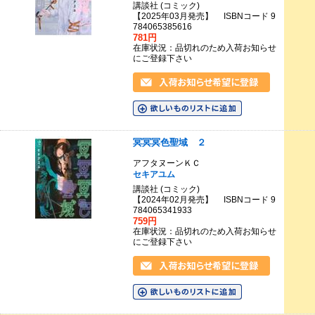
講談社 (コミック)
【2025年03月発売】 ISBNコード 9
784065385616
781円
在庫状況：品切れのため入荷お知らせ
にご登録下さい
冥冥冥色聖域 ２
アフタヌーンＫＣ
セキアユム
講談社 (コミック)
【2024年02月発売】 ISBNコード 9
784065341933
759円
在庫状況：品切れのため入荷お知らせ
にご登録下さい