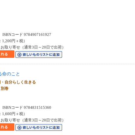
SBNコード 9784907161927
：1,200円＋税）
お取り寄せ（通常3日～20日で出荷）
る命のこと
期・自分らしく生きる
 別巻
SBNコード 9784831515360
：1,600円＋税）
お取り寄せ（通常3日～20日で出荷）