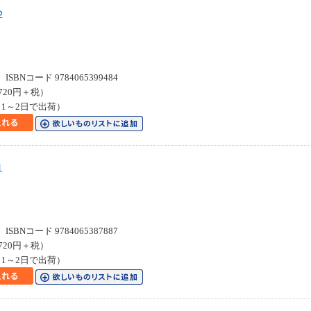
２
Ｃ
SBNコード 9784065399484
720円＋税）
1～2日で出荷）
１
Ｃ
SBNコード 9784065387887
720円＋税）
1～2日で出荷）