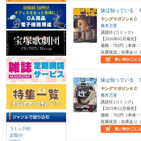
妹は知っている 
ヤングマガジンＫ
雁木万里
講談社 (コミック)
【2026年03月発売】 I
価格：792円（本体：
在庫状況：在庫あり（
妹は知っている 
ヤングマガジンＫ
雁木万里
講談社 (コミック)
【2025年12月発売】 I
価格：792円（本体：
在庫状況：在庫あり（
コミック(8)
文芸(3)