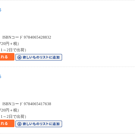
６
Ｃ
SBNコード 9784065428832
720円＋税）
1～2日で出荷）
５
Ｃ
SBNコード 9784065417638
720円＋税）
1～2日で出荷）