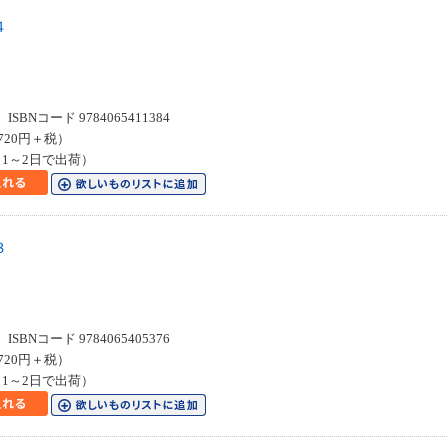
４
Ｃ
SBNコード 9784065411384
720円＋税）
1～2日で出荷）
３
Ｃ
SBNコード 9784065405376
720円＋税）
1～2日で出荷）