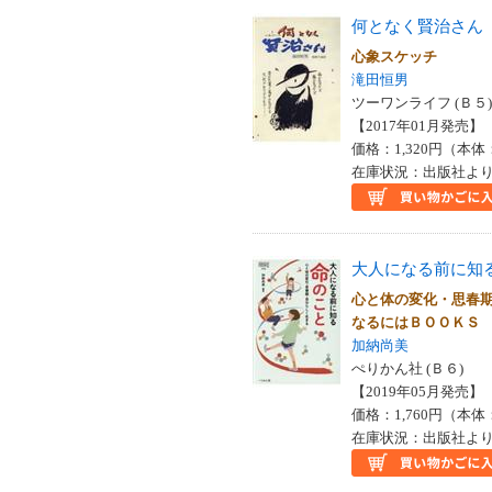
何となく賢治さん
心象スケッチ
滝田恒男
ツーワンライフ (Ｂ５)
【2017年01月発売】 I
価格：1,320円（本体
在庫状況：出版社より
大人になる前に知
心と体の変化・思春
なるにはＢＯＯＫＳ
加納尚美
ぺりかん社 (Ｂ６)
【2019年05月発売】 I
価格：1,760円（本体
在庫状況：出版社より