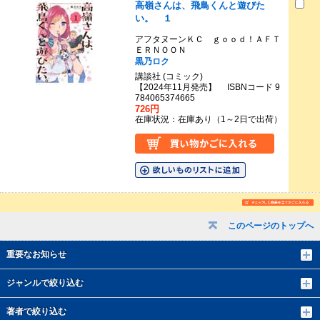
高嶺さんは、飛鳥くんと遊びた
い。 １
アフタヌーンＫＣ ｇｏｏｄ！ＡＦＴ
ＥＲＮＯＯＮ
黒乃ロク
講談社 (コミック)
【2024年11月発売】 ISBNコード 9
784065374665
726円
在庫状況：在庫あり（1～2日で出荷）
このページのトップへ
重要なお知らせ
ジャンルで絞り込む
著者で絞り込む