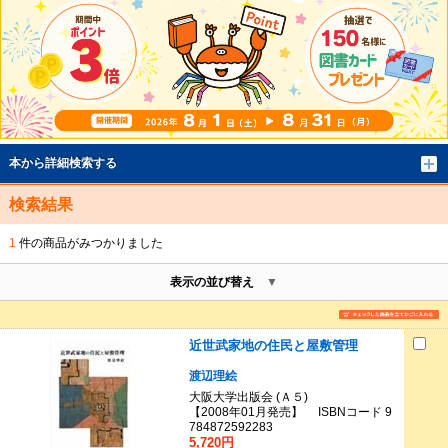
本から詳細検索する
検索結果
1
件の商品がみつかりました
表示の並び替え
近世武家地の住民と屋敷管理
渡辺理絵
大阪大学出版会 (Ａ５)
【2008年01月発売】 ISBNコード 9
784872592283
5,720円