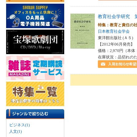
教育社会学研究 
特集：教育と責任の
日本教育社会学会
東洋館出版社 (Ａ５)
【2012年06月発売】 I
価格：2,970円（本体
在庫状況：品切れの
ビジネス(1)
人文(1)