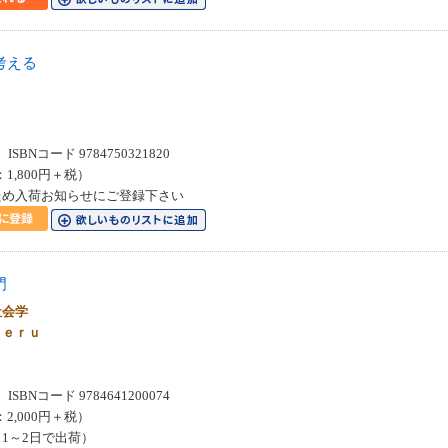
考える
SBNコード 9784750321820
：1,800円＋税）
ため入荷お知らせにご登録下さい
門
社会学
ｋｅｒｕ
SBNコード 9784641200074
：2,000円＋税）
1～2日で出荷）