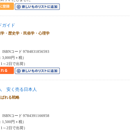
ドガイド
類学・歴史学・民俗学・心理学
SBNコード 9784831856593
：3,000円＋税）
1～2日で出荷）
人 安く売る日本人
選ばれる戦略
SBNコード 9784391166958
：1,500円＋税）
1～2日で出荷）