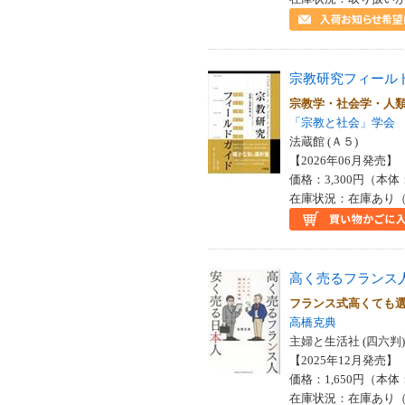
宗教研究フィール
宗教学・社会学・人
「宗教と社会」学会
法蔵館 (Ａ５)
【2026年06月発売】 I
価格：3,300円（本体
在庫状況：在庫あり（
高く売るフランス
フランス式高くても
高橋克典
主婦と生活社 (四六判)
【2025年12月発売】 I
価格：1,650円（本体
在庫状況：在庫あり（