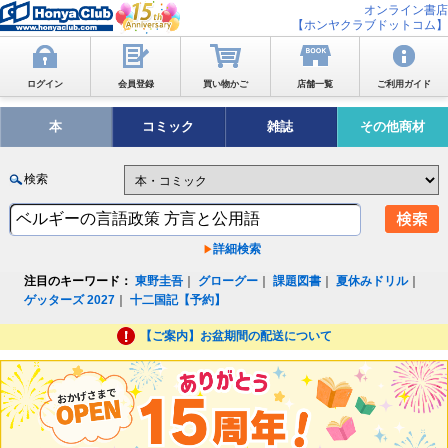
オンライン書店
【ホンヤクラブドットコム】
ログイン
会員登録
買い物かご
店舗一覧
ご利用ガイド
本
コミック
雑誌
その他商材
検索
詳細検索
注目のキーワード：
東野圭吾
｜
グローグー
｜
課題図書
｜
夏休みドリル
｜
ゲッターズ 2027
｜
十二国記【予約】
【ご案内】お盆期間の配送について