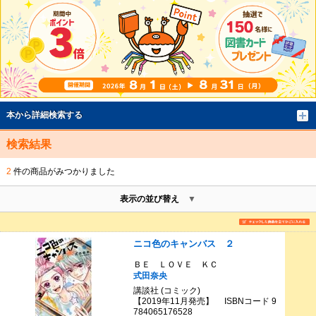
本から詳細検索する
検索結果
2
件の商品がみつかりました
表示の並び替え
ニコ色のキャンバス ２
ＢＥ ＬＯＶＥ ＫＣ
式田奈央
講談社 (コミック)
【2019年11月発売】 ISBNコード 9
784065176528