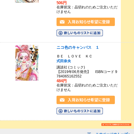
506円
在庫状況：品切れのためご注文いただ
けません
ニコ色のキャンバス １
ＢＥ ＬＯＶＥ ＫＣ
式田奈央
講談社 (コミック)
【2019年06月発売】 ISBNコード 9
784065162552
484円
在庫状況：品切れのためご注文いただ
けません