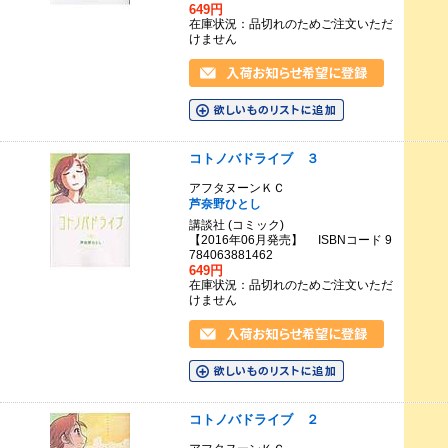
649円
在庫状況：品切れのためご注文いただ
けません
コトノバドライブ ３
アフタヌーンＫＣ
芦奈野ひとし
講談社 (コミック)
【2016年06月発売】 ISBNコード 9
784063881462
649円
在庫状況：品切れのためご注文いただ
けません
コトノバドライブ ２