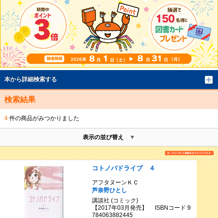
本から詳細検索する
検索結果
4
件の商品がみつかりました
表示の並び替え
コトノバドライブ ４
アフタヌーンＫＣ
芦奈野ひとし
講談社 (コミック)
【2017年03月発売】 ISBNコード 9
784063882445