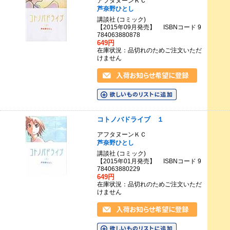
アフタヌーンＫＣ
芦奈野ひとし
講談社 (コミック)
【2015年09月発売】 ISBNコード 9
784063880878
649円
在庫状況：品切れのためご注文いただ
けません
コトノバドライブ １
アフタヌーンＫＣ
芦奈野ひとし
講談社 (コミック)
【2015年01月発売】 ISBNコード 9
784063880229
649円
在庫状況：品切れのためご注文いただ
けません