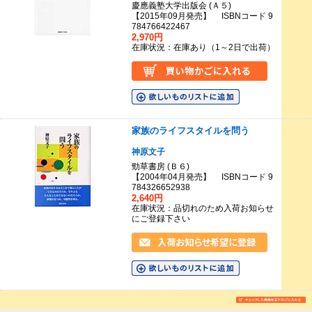
慶應義塾大学出版会 (Ａ５)
【2015年09月発売】 ISBNコード 9
784766422467
2,970円
在庫状況：在庫あり（1～2日で出荷）
家族のライフスタイルを問う
神原文子
勁草書房 (Ｂ６)
【2004年04月発売】 ISBNコード 9
784326652938
2,640円
在庫状況：品切れのため入荷お知らせ
にご登録下さい