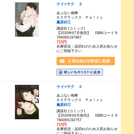
ケイ×ヤク ３
あぶない相棒
ＫＣデラックス Ｐａｌｃｙ
薫原好江
講談社 (コミック)
【2020年07月発売】 ISBNコード 9
784065197967
715円
在庫状況：品切れのため入荷お知らせ
にご登録下さい
ケイ×ヤク ２
あぶない相棒
ＫＣデラックス Ｐａｌｃｙ
薫原好江
講談社 (コミック)
【2020年04月発売】 ISBNコード 9
784065192757
715円
在庫状況：品切れのため入荷お知らせ
にご登録下さい