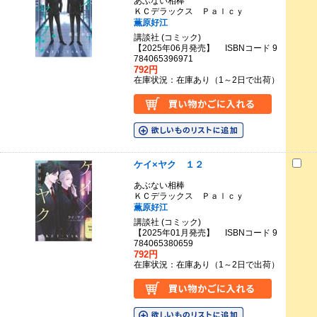
あぶない相棒
ＫＣデラックス Ｐａｌｃｙ
薫原好江
講談社 (コミック)
【2025年06月発売】 ISBNコード 9
784065396971
792円
在庫状況：在庫あり（1～2日で出荷）
ケイ×ヤク １２
あぶない相棒
ＫＣデラックス Ｐａｌｃｙ
薫原好江
講談社 (コミック)
【2025年01月発売】 ISBNコード 9
784065380659
792円
在庫状況：在庫あり（1～2日で出荷）