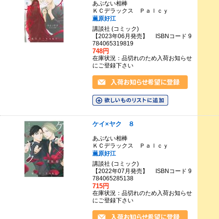
あぶない相棒
ＫＣデラックス Ｐａｌｃｙ
薫原好江
講談社 (コミック)
【2023年06月発売】 ISBNコード 9
784065319819
748円
在庫状況：品切れのため入荷お知らせ
にご登録下さい
ケイ×ヤク ８
あぶない相棒
ＫＣデラックス Ｐａｌｃｙ
薫原好江
講談社 (コミック)
【2022年07月発売】 ISBNコード 9
784065285138
715円
在庫状況：品切れのため入荷お知らせ
にご登録下さい