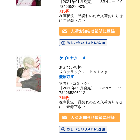
【2021年01月発売】 ISBNコード 9
784065220825
715円
在庫状況：品切れのため入荷お知らせ
にご登録下さい
ケイ×ヤク ４
あぶない相棒
ＫＣデラックス Ｐａｌｃｙ
薫原好江
講談社 (コミック)
【2020年09月発売】 ISBNコード 9
784065205112
715円
在庫状況：品切れのため入荷お知らせ
にご登録下さい