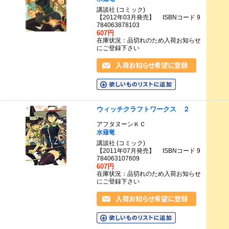
講談社 (コミック)
【2012年03月発売】 ISBNコード 9
784063878103
607円
在庫状況：品切れのため入荷お知らせ
にご登録下さい
ウィッチクラフトワークス ２
アフタヌーンＫＣ
水薙竜
講談社 (コミック)
【2011年07月発売】 ISBNコード 9
784063107609
607円
在庫状況：品切れのため入荷お知らせ
にご登録下さい