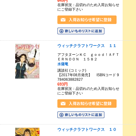
649円
在庫状況：品切れのため入荷お知らせ
にご登録下さい
ウィッチクラフトワークス １１
アフタヌーンＫＣ ｇｏｏｄ！ＡＦＴ
ＥＲＮＯＯＮ １５８２
水薙竜
講談社 (コミック)
【2017年08月発売】 ISBNコード 9
784063882827
693円
在庫状況：品切れのため入荷お知らせ
にご登録下さい
ウィッチクラフトワークス １０