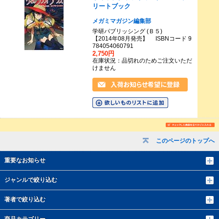
リートブック
メガミマガジン編集部
学研パブリッシング (Ｂ５)
【2014年08月発売】 ISBNコード 9
784054060791
2,750円
在庫状況：品切れのためご注文いただ
けません
このページのトップへ
重要なお知らせ
ジャンルで絞り込む
著者で絞り込む
商品カテゴリー