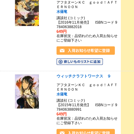
アフタヌーンＫＣ ｇｏｏｄ！ＡＦＴ
ＥＲＮＯＯＮ
水薙竜
講談社 (コミック)
【2016年11月発売】 ISBNコード 9
784063882018
649円
在庫状況：品切れのため入荷お知らせ
にご登録下さい
ウィッチクラフトワークス ９
アフタヌーンＫＣ ｇｏｏｄ！ＡＦＴ
ＥＲＮＯＯＮ
水薙竜
講談社 (コミック)
【2015年11月発売】 ISBNコード 9
784063880991
649円
在庫状況：品切れのため入荷お知らせ
にご登録下さい