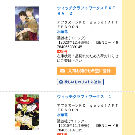
ウィッチクラフトワークスＥＸＴ
ＲＡ ２
アフタヌーンＫＣ ｇｏｏｄ！ＡＦＴ
ＥＲＮＯＯＮ
水薙竜
講談社 (コミック)
【2023年12月発売】 ISBNコード 9
784065339145
825円
在庫状況：品切れのため入荷お知らせ
にご登録下さい
ウィッチクラフトワークス １
アフタヌーンＫＣ ｇｏｏｄ！ＡＦＴ
ＥＲＮＯＯＮ
水薙竜
講談社 (コミック)
【2010年11月発売】 ISBNコード 9
784063107135
693円