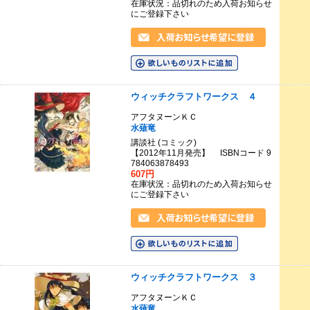
在庫状況：品切れのため入荷お知らせ
にご登録下さい
ウィッチクラフトワークス ４
アフタヌーンＫＣ
水薙竜
講談社 (コミック)
【2012年11月発売】 ISBNコード 9
784063878493
607円
在庫状況：品切れのため入荷お知らせ
にご登録下さい
ウィッチクラフトワークス ３
アフタヌーンＫＣ
水薙竜