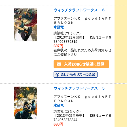
ウィッチクラフトワークス ６
アフタヌーンＫＣ ｇｏｏｄ！ＡＦＴ
ＥＲＮＯＯＮ
水薙竜
講談社 (コミック)
【2013年11月発売】 ISBNコード 9
784063879315
607円
在庫状況：品切れのため入荷お知らせ
にご登録下さい
ウィッチクラフトワークス ５
アフタヌーンＫＣ ｇｏｏｄ！ＡＦＴ
ＥＲＮＯＯＮ
水薙竜
講談社 (コミック)
【2013年05月発売】 ISBNコード 9
784063878844
693円