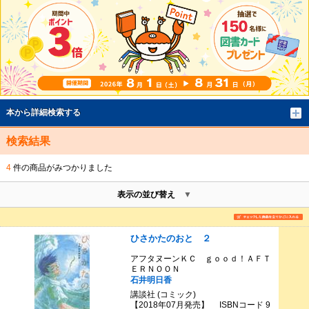
本から詳細検索する
検索結果
4
件の商品がみつかりました
表示の並び替え
ひさかたのおと ２
アフタヌーンＫＣ ｇｏｏｄ！ＡＦＴ
ＥＲＮＯＯＮ
石井明日香
講談社 (コミック)
【2018年07月発売】 ISBNコード 9