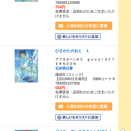
784065120996
704円
在庫状況：品切れのためご注文いただ
けません
ひさかたのおと １
アフタヌーンＫＣ ｇｏｏｄ！ＡＦＴ
ＥＲＮＯＯＮ
石井明日香
講談社 (コミック)
【2018年01月発売】 ISBNコード 9
784065107300
682円
在庫状況：品切れのためご注文いただ
けません