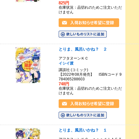
825円
在庫状況：品切れのためご注文いただ
けません
とりま、風呂いかね？ ２
アフタヌーンＫＣ
イシイ渡
講談社 (コミック)
【2022年08月発売】 ISBNコード 9
784065288603
748円
在庫状況：品切れのためご注文いただ
けません
とりま、風呂いかね？ １