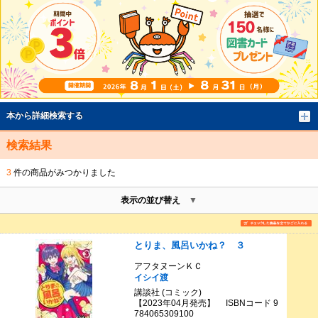
本から詳細検索する
検索結果
3
件の商品がみつかりました
表示の並び替え
とりま、風呂いかね？ ３
アフタヌーンＫＣ
イシイ渡
講談社 (コミック)
【2023年04月発売】 ISBNコード 9
784065309100