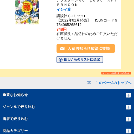
アフタヌーンＫＣ ｇｏｏｄ！ＡＦＴ
ＥＲＮＯＯＮ
イシイ渡
講談社 (コミック)
【2022年02月発売】 ISBNコード 9
784065268612
748円
在庫状況：品切れのためご注文いただ
けません
このページのトップへ
重要なお知らせ
ジャンルで絞り込む
著者で絞り込む
商品カテゴリー