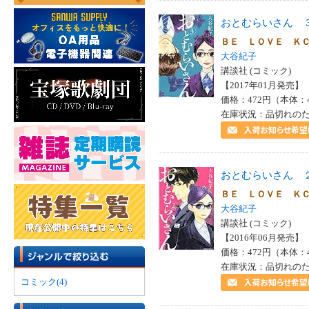
おとむらいさん 
ＢＥ ＬＯＶＥ 
大谷紀子
講談社 (コミック)
【2017年01月発売】 I
価格：472円（本体：
在庫状況：品切れの
おとむらいさん 
ＢＥ ＬＯＶＥ 
大谷紀子
講談社 (コミック)
【2016年06月発売】 I
価格：472円（本体：
在庫状況：品切れの
コミック(4)