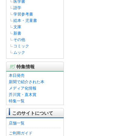
医学書
語学
学習参考書
絵本・児童書
文庫
新書
その他
コミック
ムック
特集情報
本日発売
新聞で紹介された本
メディア化情報
芥川賞・直木賞
特集一覧
このサイトについて
店舗一覧
ご利用ガイド