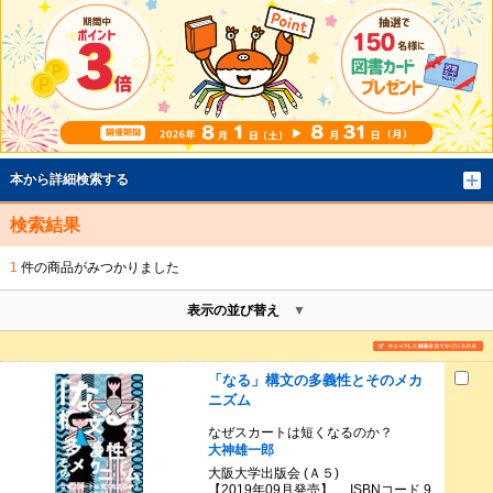
本から詳細検索する
検索結果
1
件の商品がみつかりました
表示の並び替え
「なる」構文の多義性とそのメカ
ニズム
なぜスカートは短くなるのか？
大神雄一郎
大阪大学出版会 (Ａ５)
【2019年09月発売】 ISBNコード 9