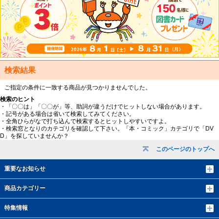
検索結果
ご指定の条件に一致する商品が見つかりませんでした。
検索のヒント
・「〇〇は」「〇〇が」等、助詞が違うだけでヒットしない場合があります。
・記号がある場合は省いて検索してみてください。
・全角ひらがなで打ち込んで検索するとヒットしやすいですよ。
・検索窓となりのカテゴリを確認して下さい。「本・コミック」カテゴリで「DV
D」を探していませんか？
このページのトップへ
重要なお知らせ
商品カテゴリー
特集情報