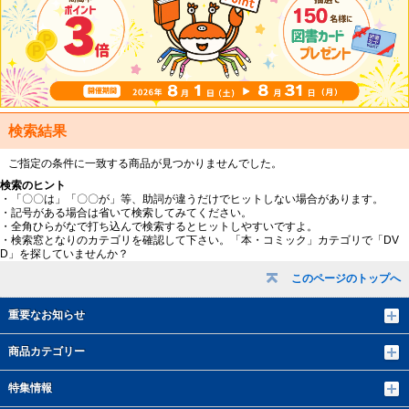
検索結果
ご指定の条件に一致する商品が見つかりませんでした。
検索のヒント
・「〇〇は」「〇〇が」等、助詞が違うだけでヒットしない場合があります。
・記号がある場合は省いて検索してみてください。
・全角ひらがなで打ち込んで検索するとヒットしやすいですよ。
・検索窓となりのカテゴリを確認して下さい。「本・コミック」カテゴリで「DV
D」を探していませんか？
このページのトップへ
重要なお知らせ
商品カテゴリー
特集情報