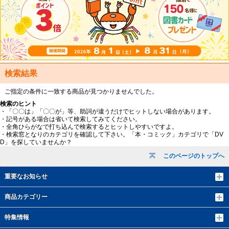
検索結果
ご指定の条件に一致する商品が見つかりませんでした。
検索のヒント
・「〇〇は」「〇〇が」等、助詞が違うだけでヒットしない場合があります。
・記号がある場合は省いて検索してみてください。
・全角ひらがなで打ち込んで検索するとヒットしやすいですよ。
・検索窓となりのカテゴリを確認して下さい。「本・コミック」カテゴリで「DV
D」を探していませんか？
このページのトップへ
重要なお知らせ
商品カテゴリー
特集情報