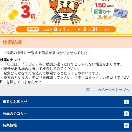
検索結果
ご指定の条件に一致する商品が見つかりませんでした。
検索のヒント
・「〇〇は」「〇〇が」等、助詞が違うだけでヒットしない場合があります。
・記号がある場合は省いて検索してみてください。
・全角ひらがなで打ち込んで検索するとヒットしやすいですよ。
・検索窓となりのカテゴリを確認して下さい。「本・コミック」カテゴリで「DV
D」を探していませんか？
このページのトップへ
重要なお知らせ
商品カテゴリー
特集情報