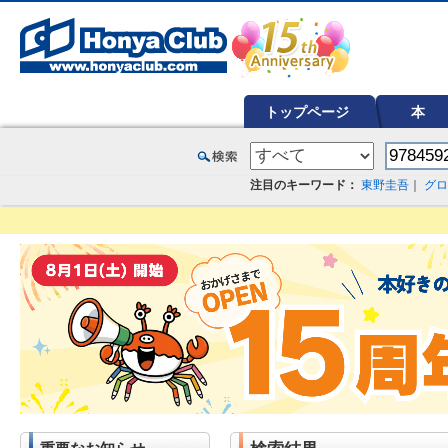
オンライン書店【ホンヤクラブ】はお好きな本屋での受け取りで送料無料！新刊予約・通販も。本（書籍）、雑誌、漫
トップページ
本
注目のキーワード：
東野圭吾
｜
グロ