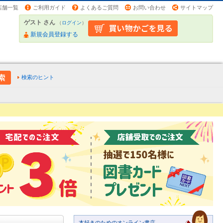
店舗一覧
ご利用ガイド
よくあるご質問
お問い合わせ
サイトマップ
ゲスト さん
（
ログイン
）
新規会員登録する
検索のヒント
本好きのためのオンライン書店