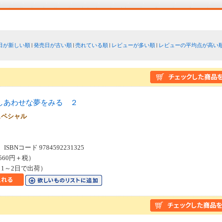
日が新しい順
発売日が古い順
売れている順
レビューが多い順
レビューの平均点が高い
しあわせな夢をみる ２
スペシャル
SBNコード 9784592231325
560円＋税）
1～2日で出荷）