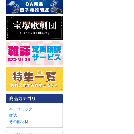
本・コミック
雑誌
その他商材