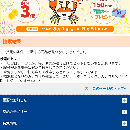
検索結果
ご指定の条件に一致する商品が見つかりませんでした。
検索のヒント
・「〇〇は」「〇〇が」等、助詞が違うだけでヒットしない場合があります。
・記号がある場合は省いて検索してみてください。
・全角ひらがなで打ち込んで検索するとヒットしやすいですよ。
・検索窓となりのカテゴリを確認して下さい。「本・コミック」カテゴリで「DV
D」を探していませんか？
このページのトップへ
重要なお知らせ
商品カテゴリー
特集情報