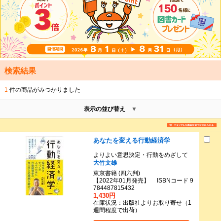
検索結果
1
件の商品がみつかりました
表示の並び替え
あなたを変える行動経済学
よりよい意思決定・行動をめざして
大竹文雄
東京書籍 (四六判)
【2022年01月発売】 ISBNコード 9
784487815432
1,430円
在庫状況：出版社よりお取り寄せ（1
週間程度で出荷）