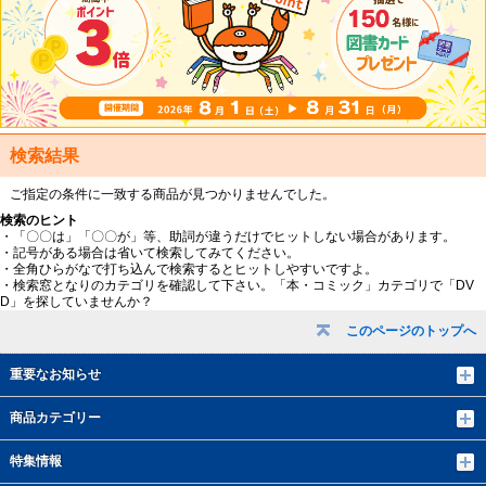
検索結果
ご指定の条件に一致する商品が見つかりませんでした。
検索のヒント
・「〇〇は」「〇〇が」等、助詞が違うだけでヒットしない場合があります。
・記号がある場合は省いて検索してみてください。
・全角ひらがなで打ち込んで検索するとヒットしやすいですよ。
・検索窓となりのカテゴリを確認して下さい。「本・コミック」カテゴリで「DV
D」を探していませんか？
このページのトップへ
重要なお知らせ
商品カテゴリー
特集情報