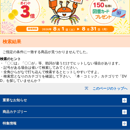
検索結果
ご指定の条件に一致する商品が見つかりませんでした。
検索のヒント
・「〇〇は」「〇〇が」等、助詞が違うだけでヒットしない場合があります。
・記号がある場合は省いて検索してみてください。
・全角ひらがなで打ち込んで検索するとヒットしやすいですよ。
・検索窓となりのカテゴリを確認して下さい。「本・コミック」カテゴリで「DV
D」を探していませんか？
このページのトップへ
重要なお知らせ
商品カテゴリー
特集情報