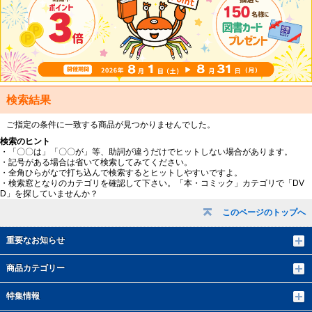
検索結果
ご指定の条件に一致する商品が見つかりませんでした。
検索のヒント
・「〇〇は」「〇〇が」等、助詞が違うだけでヒットしない場合があります。
・記号がある場合は省いて検索してみてください。
・全角ひらがなで打ち込んで検索するとヒットしやすいですよ。
・検索窓となりのカテゴリを確認して下さい。「本・コミック」カテゴリで「DV
D」を探していませんか？
このページのトップへ
重要なお知らせ
商品カテゴリー
特集情報