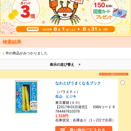
検索結果
1
件の商品がみつかりました
表示の並び替え
なわとびうまくなるブック
［バラエティ］
生山 ヒジキ
東京書籍 (Ａ５)
【2017年03月発売】 ISBNコード 9
784487810376
1,518円
在庫状況：在庫あり（1～2日で出荷）