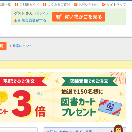
店舗一覧
ご利用ガイド
よくあるご質問
お問い合わせ
サイトマップ
ゲスト さん
（
ログイン
）
新規会員登録する
検索のヒント
本好きのためのオンライン書店