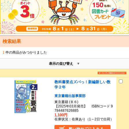
検索結果
1
件の商品がみつかりました
表示の並び替え
教科書要点ズバっ！新編新しい数
学２年
東京書籍出版事業部
東京書籍 (Ｂ６)
【2025年03月発売】 ISBNコード 9
784487626885
1,100円
在庫状況：在庫あり（1～2日で出荷）