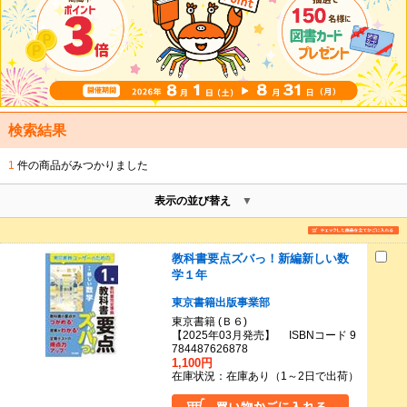
検索結果
1
件の商品がみつかりました
表示の並び替え
教科書要点ズバっ！新編新しい数
学１年
東京書籍出版事業部
東京書籍 (Ｂ６)
【2025年03月発売】 ISBNコード 9
784487626878
1,100円
在庫状況：在庫あり（1～2日で出荷）