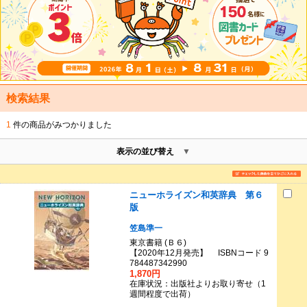
検索結果
1
件の商品がみつかりました
表示の並び替え
ニューホライズン和英辞典 第６
版
笠島準一
東京書籍 (Ｂ６)
【2020年12月発売】 ISBNコード 9
784487342990
1,870円
在庫状況：出版社よりお取り寄せ（1
週間程度で出荷）