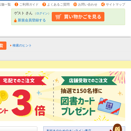
店舗一覧
ご利用ガイド
よくあるご質問
お問い合わせ
サイトマップ
ゲスト さん
（
ログイン
）
新規会員登録する
検索のヒント
本好きのためのオンライン書店