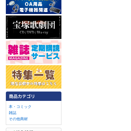
本・コミック
雑誌
その他商材