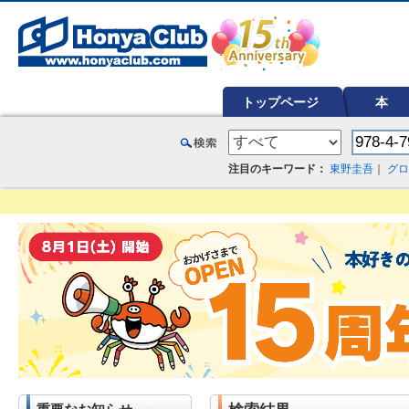
オンライン書店【ホンヤクラブ】はお好きな本屋での受け取りで送料無料！新刊予約・通販も。本（書籍）、雑誌、漫
トップページ
本
注目のキーワード：
東野圭吾
｜
グロ