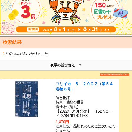
検索結果
1
件の商品がみつかりました
表示の並び替え
ユリイカ ５ ２０２２（第５４
巻第６号）
詩と批評
特集：菌類の世界
青土社 (菊判)
【2022年04月発売】 ISBNコー
ド 9784791704163
1,870円
在庫状況：品切れのためご注文いただ
けません