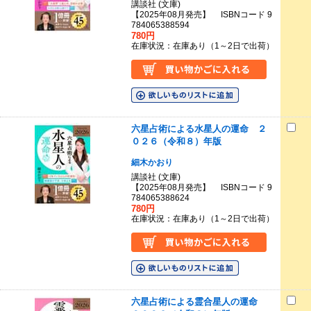
講談社 (文庫)
【2025年08月発売】 ISBNコード 9
784065388594
780円
在庫状況：在庫あり（1～2日で出荷）
六星占術による水星人の運命 ２
０２６（令和８）年版
細木かおり
講談社 (文庫)
【2025年08月発売】 ISBNコード 9
784065388624
780円
在庫状況：在庫あり（1～2日で出荷）
六星占術による霊合星人の運命