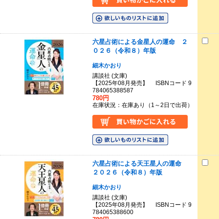
六星占術による金星人の運命 ２
０２６（令和８）年版
細木かおり
講談社 (文庫)
【2025年08月発売】 ISBNコード 9
784065388587
780円
在庫状況：在庫あり（1～2日で出荷）
六星占術による天王星人の運命
２０２６（令和８）年版
細木かおり
講談社 (文庫)
【2025年08月発売】 ISBNコード 9
784065388600