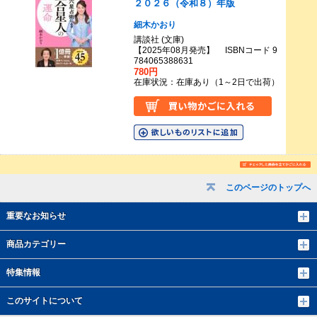
２０２６（令和８）年版
細木かおり
講談社 (文庫)
【2025年08月発売】 ISBNコード 9
784065388631
780円
在庫状況：在庫あり（1～2日で出荷）
このページのトップへ
重要なお知らせ
商品カテゴリー
特集情報
このサイトについて