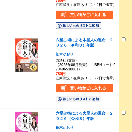
780円
在庫状況：在庫あり（1～2日で出荷）
六星占術による木星人の運命 ２
０２６（令和８）年版
細木かおり
講談社 (文庫)
【2025年08月発売】 ISBNコード 9
784065388617
780円
在庫状況：在庫あり（1～2日で出荷）
六星占術による火星人の運命 ２
０２６（令和８）年版
細木かおり