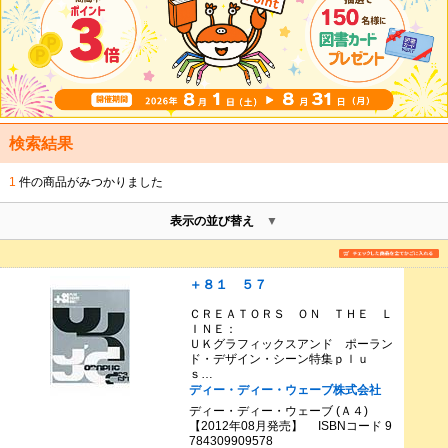
検索結果
1
件の商品がみつかりました
表示の並び替え
＋８１ ５７
ＣＲＥＡＴＯＲＳ ＯＮ ＴＨＥ Ｌ
ＩＮＥ：
ＵＫグラフィックスアンド ポーラン
ド・デザイン・シーン特集ｐｌｕ
ｓ…
ディー・ディー・ウェーブ株式会社
ディー・ディー・ウェーブ (Ａ４)
【2012年08月発売】 ISBNコード 9
784309909578