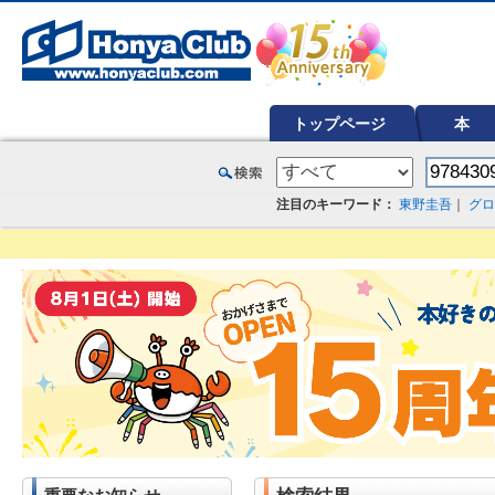
オンライン書店【ホンヤクラブ】はお好きな本屋での受け取りで送料無料！新刊予約・通販も。本（書籍）、雑誌、漫
トップページ
本
注目のキーワード：
東野圭吾
｜
グロ