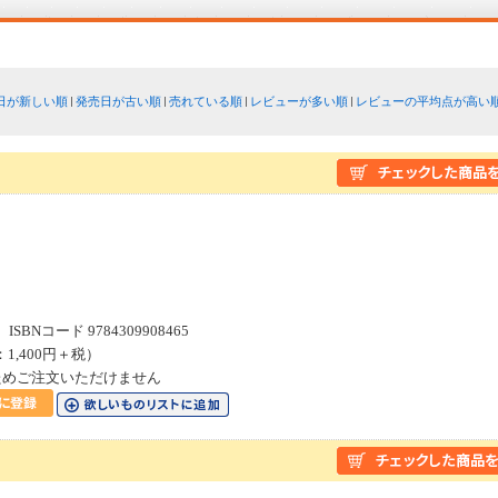
日が新しい順
発売日が古い順
売れている順
レビューが多い順
レビューの平均点が高い
SBNコード 9784309908465
：1,400円＋税）
ためご注文いただけません