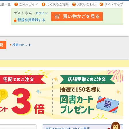
店舗一覧
ご利用ガイド
よくあるご質問
お問い合わせ
サイトマップ
ゲスト さん
（
ログイン
）
新規会員登録する
検索のヒント
本好きのためのオンライン書店