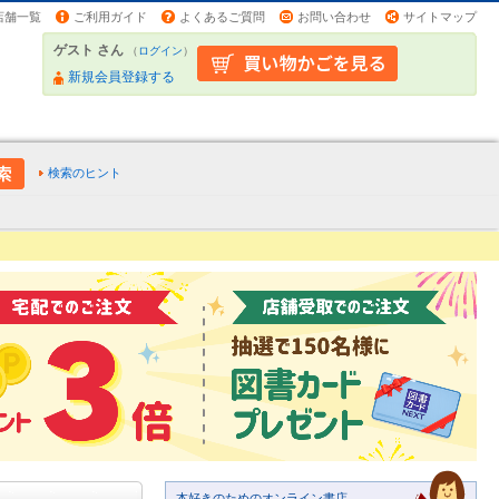
店舗一覧
ご利用ガイド
よくあるご質問
お問い合わせ
サイトマップ
ゲスト さん
（
ログイン
）
新規会員登録する
検索のヒント
本好きのためのオンライン書店