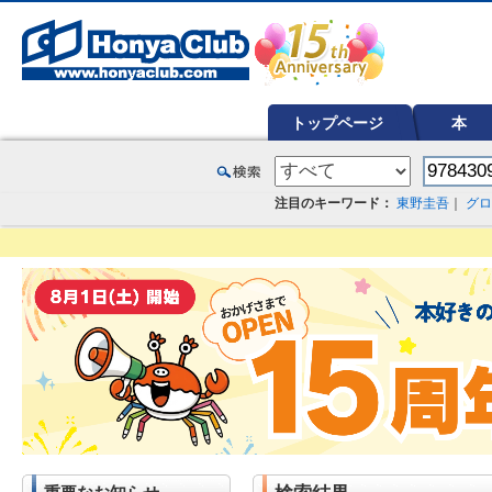
オンライン書店【ホンヤクラブ】はお好きな本屋での受け取りで送料無料！新刊予約・通販も。本（書籍）、雑誌、漫
トップページ
本
注目のキーワード：
東野圭吾
｜
グロ