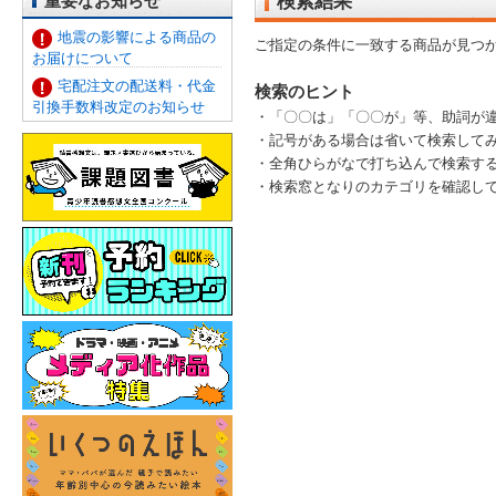
重要なお知らせ
検索結果
地震の影響による商品の
ご指定の条件に一致する商品が見つ
お届けについて
宅配注文の配送料・代金
検索のヒント
引換手数料改定のお知らせ
・「〇〇は」「〇〇が」等、助詞が
・記号がある場合は省いて検索して
・全角ひらがなで打ち込んで検索す
・検索窓となりのカテゴリを確認して