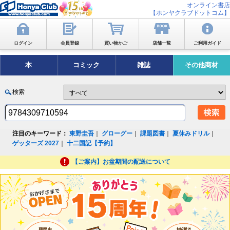
オンライン書店
【ホンヤクラブドットコム】
ログイン
会員登録
買い物かご
店舗一覧
ご利用ガイド
本
コミック
雑誌
その他商材
検索
注目のキーワード：
東野圭吾
｜
グローグー
｜
課題図書
｜
夏休みドリル
｜
ゲッターズ 2027
｜
十二国記【予約】
【ご案内】お盆期間の配送について