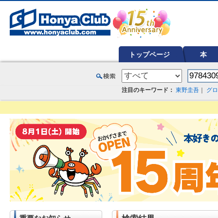
オンライン書店【ホンヤクラブ】はお好きな本屋での受け取りで送料無料！新刊予約・通販も。本（書籍）、雑誌、漫
トップページ
本
注目のキーワード：
東野圭吾
｜
グロ