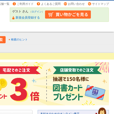
店舗一覧
ご利用ガイド
よくあるご質問
お問い合わせ
サイトマップ
ゲスト さん
（
ログイン
）
新規会員登録する
検索のヒント
本好きのためのオンライン書店