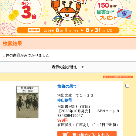
検索結果
1
件の商品がみつかりました
表示の並び替え
旅路の果て
河出文庫 て１ー１３
寺山修司
河出書房新社 (文庫)
【2023年10月発売】 ISBNコード 9
784309419947
979円
在庫状況：在庫あり（1～2日で出荷）