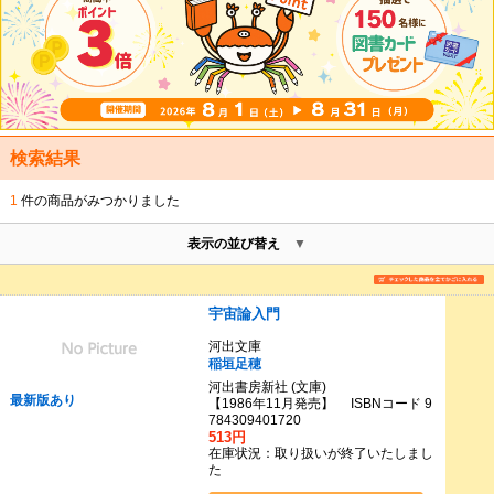
検索結果
1
件の商品がみつかりました
表示の並び替え
宇宙論入門
河出文庫
稲垣足穂
河出書房新社 (文庫)
最新版あり
【1986年11月発売】 ISBNコード 9
784309401720
513円
在庫状況：取り扱いが終了いたしまし
た