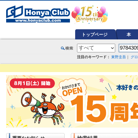
オンライン書店【ホンヤクラブ】はお好きな本屋での受け取りで送料無料！新刊予約・通販も。本（書籍）、雑誌、漫
トップページ
本
注目のキーワード：
東野圭吾
｜
グロ