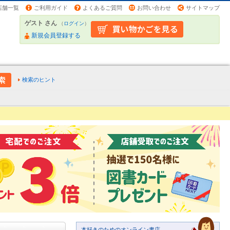
店舗一覧
ご利用ガイド
よくあるご質問
お問い合わせ
サイトマップ
ゲスト さん
（
ログイン
）
新規会員登録する
検索のヒント
本好きのためのオンライン書店