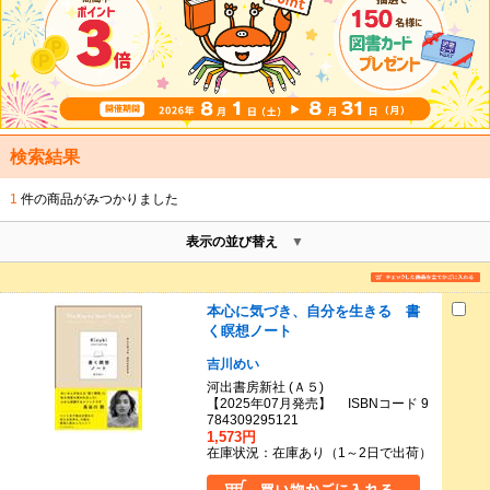
検索結果
1
件の商品がみつかりました
表示の並び替え
本心に気づき、自分を生きる 書
く瞑想ノート
吉川めい
河出書房新社 (Ａ５)
【2025年07月発売】 ISBNコード 9
784309295121
1,573円
在庫状況：在庫あり（1～2日で出荷）