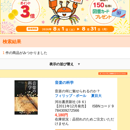
検索結果
1
件の商品がみつかりました
表示の並び替え
音楽の科学
音楽の何に魅せられるのか？
フィリップ・ボール
夏目大
河出書房新社 (Ｂ６)
【2011年12月発売】 ISBNコード 9
784309272566
4,180円
在庫状況：品切れのためご注文いただ
けません