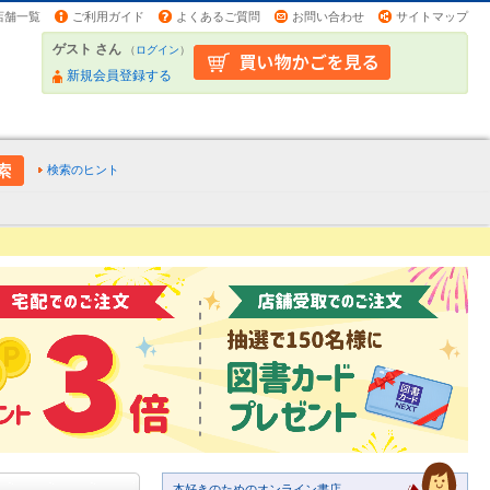
店舗一覧
ご利用ガイド
よくあるご質問
お問い合わせ
サイトマップ
ゲスト さん
（
ログイン
）
新規会員登録する
検索のヒント
本好きのためのオンライン書店