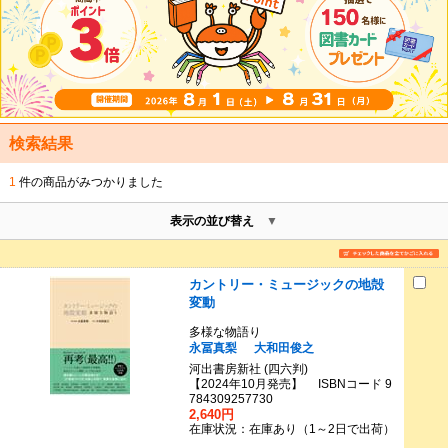
検索結果
1
件の商品がみつかりました
表示の並び替え
カントリー・ミュージックの地殻
変動
多様な物語り
永冨真梨
大和田俊之
河出書房新社 (四六判)
【2024年10月発売】 ISBNコード 9
784309257730
2,640円
在庫状況：在庫あり（1～2日で出荷）